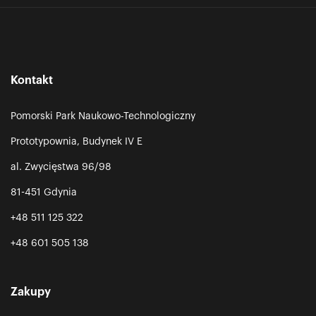
Kontakt
Pomorski Park Naukowo-Technologiczny
Prototypownia, Budynek IV E
al. Zwycięstwa 96/98
81-451 Gdynia
+48 511 125 322
+48 601 505 138
Zakupy