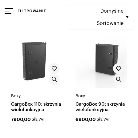
Domyślne
FILTROWANIE
Sortowanie
Boxy
Boxy
CargoBox 110: skrzynia
CargoBox 90: skrzynia
wielofunkcyjna
wielofunkcyjna
7900,00
zł
6900,00
zł
z VAT
z VAT