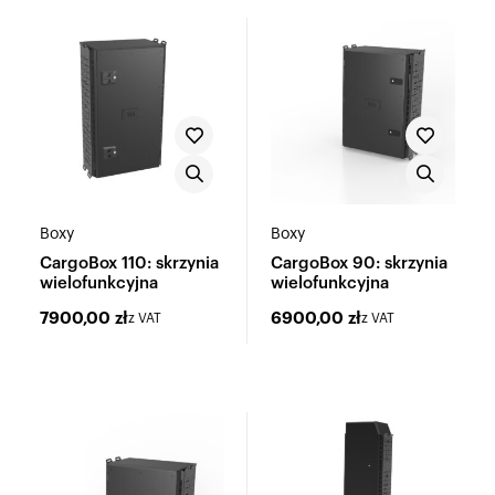
Boxy
Boxy
CargoBox 110: skrzynia
CargoBox 90: skrzynia
wielofunkcyjna
wielofunkcyjna
7900,00
zł
6900,00
zł
z VAT
z VAT