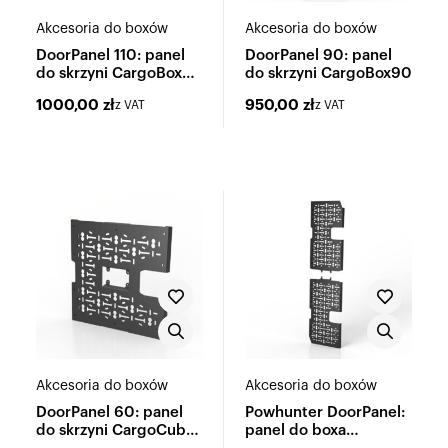
Akcesoria do boxów
Akcesoria do boxów
DoorPanel 110: panel
DoorPanel 90: panel
do skrzyni CargoBox
do skrzyni CargoBox90
110
1000,00
zł
950,00
zł
z VAT
z VAT
Akcesoria do boxów
Akcesoria do boxów
DoorPanel 60: panel
Powhunter DoorPanel:
do skrzyni CargoCube
panel do boxa