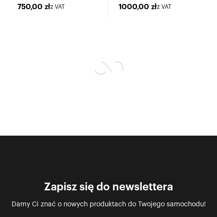
60
Powhunter
750,00
zł
1000,00
zł
z VAT
z VAT
Zapisz się do newslettera
Damy Ci znać o nowych produktach do Twojego samochodu!