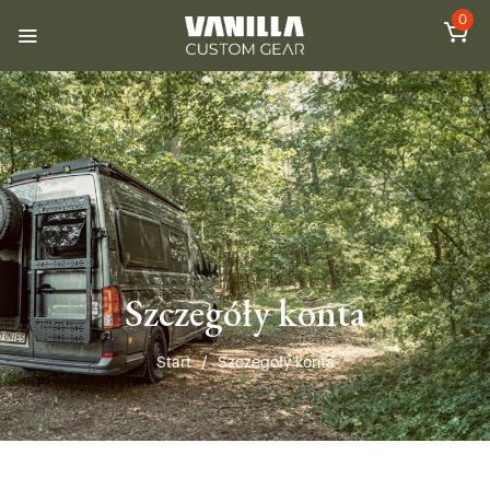
0
Szczegóły konta
Start
/
Szczegóły konta