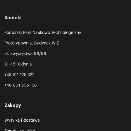
Kontakt
Pomorski Park Naukowo-Technologiczny
Prototypownia, Budynek IV E
al. Zwycięstwa 96/98
81-451 Gdynia
+48 511 125 322
+48 601 505 138
Zakupy
Wysyłka i dostawa
Zwroty towarów