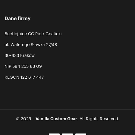
Dane firmy
Beetlejuice CC Piotr Gnalicki
ul. Walerego Sławka 27/48
30-633 Kraków
NIP 584 255 63 09
REGON 122 617 447
Vanilla Custom Gear
© 2025 –
. All Rights Reserved.