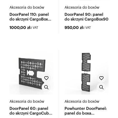
Akcesoria do boxów
Akcesoria do boxów
DoorPanel 110: panel
DoorPanel 90: panel
do skrzyni CargoBox
do skrzyni CargoBox90
110
1000,00
zł
950,00
zł
z VAT
z VAT
Akcesoria do boxów
Akcesoria do boxów
DoorPanel 60: panel
Powhunter DoorPanel:
do skrzyni CargoCube
panel do boxa