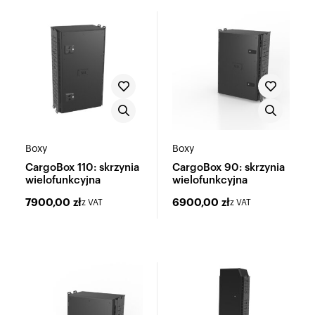
Boxy
Boxy
CargoBox 110: skrzynia
CargoBox 90: skrzynia
wielofunkcyjna
wielofunkcyjna
7900,00
zł
6900,00
zł
z VAT
z VAT