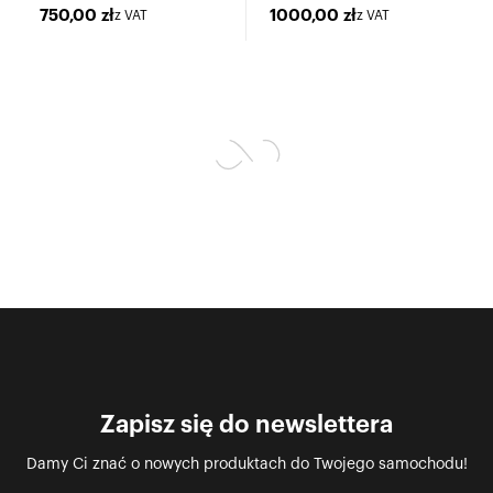
60
Powhunter
750,00
zł
1000,00
zł
z VAT
z VAT
Zapisz się do newslettera
Damy Ci znać o nowych produktach do Twojego samochodu!