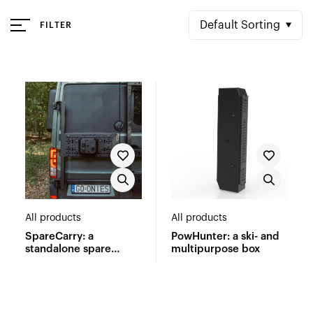
Default Sorting
FILTER
All products
All products
SpareCarry: a
PowHunter: a ski- and
standalone spare
multipurpose box
wheel carrier