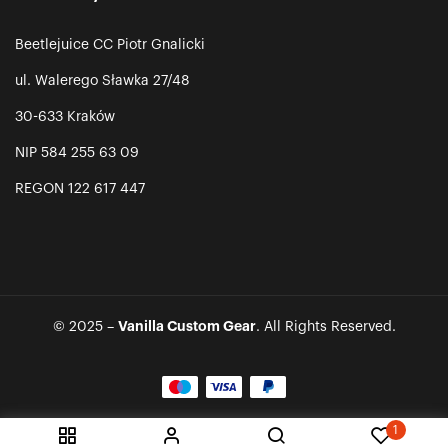
Beetlejuice CC Piotr Gnalicki
ul. Walerego Sławka 27/48
30-633 Kraków
NIP 584 255 63 09
REGON 122 617 447
Vanilla Custom Gear
© 2025 –
. All Rights Reserved.
1