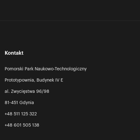
Kontakt
Pomorski Park Naukowo-Technologiczny
Prototypownia, Budynek IV E
al. Zwycięstwa 96/98
81-451 Gdynia
+48 511 125 322
+48 601 505 138