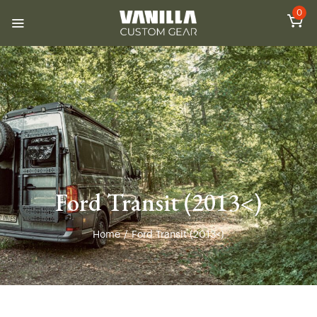
0
Ford Transit (2013<)
Home
/
Ford Transit (2013<)