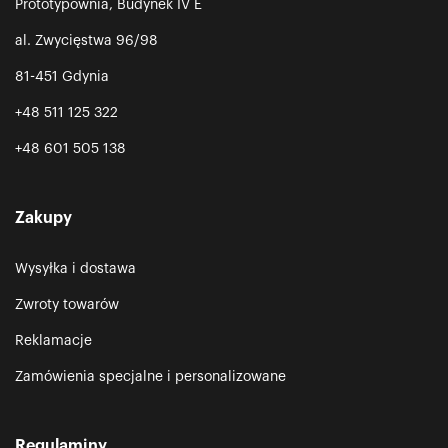
Prototypownia, Budynek IV E
al. Zwycięstwa 96/98
81-451 Gdynia
+48 511 125 322
+48 601 505 138
Zakupy
Wysyłka i dostawa
Zwroty towarów
Reklamacje
Zamówienia specjalne i personalizowane
Regulaminy