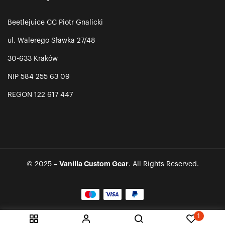
Beetlejuice CC Piotr Gnalicki
ul. Walerego Sławka 27/48
30-633 Kraków
NIP 584 255 63 09
REGON 122 617 447
Vanilla Custom Gear
© 2025 –
. All Rights Reserved.
1