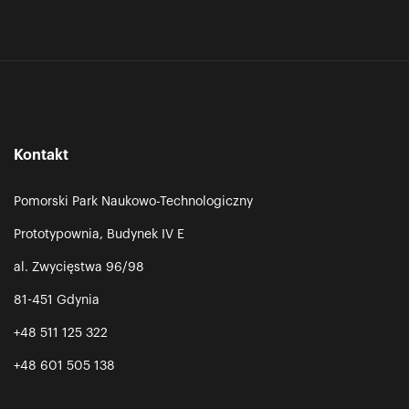
Kontakt
Pomorski Park Naukowo-Technologiczny
Prototypownia, Budynek IV E
al. Zwycięstwa 96/98
81-451 Gdynia
+48 511 125 322
+48 601 505 138