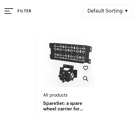
Default Sorting
FILTER
All products
SpareSet: a spare
wheel carrier for
Vanilla MultiFix