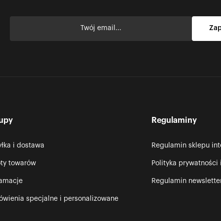
upy
Regulaminy
łka i dostawa
Regulamin sklepu in
ty towarów
Polityka prywatności 
lamacje
Regulamin newslette
wienia specjalne i personalizowane