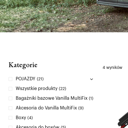
Kategorie
4 wyników
POJAZDY
(21)
Wszystkie produkty
(22)
Bagażniki bazowe Vanilla MultiFix
(1)
Akcesoria do Vanilla MultiFix
(9)
Boxy
(4)
Akcesoria do boxów
(5)