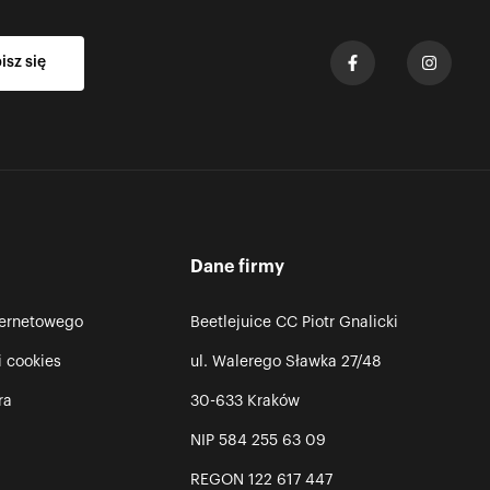
Dane firmy
ternetowego
Beetlejuice CC Piotr Gnalicki
i cookies
ul. Walerego Sławka 27/48
ra
30-633 Kraków
NIP 584 255 63 09
REGON 122 617 447