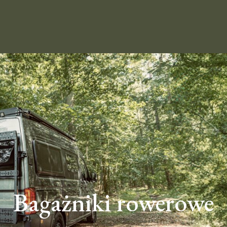
Bagażniki rowerowe