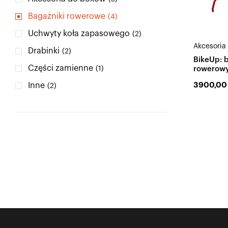
Bagażniki rowerowe
(4)
Uchwyty koła zapasowego
(2)
Akcesoria 
Drabinki
(2)
BikeUp: 
Części zamienne
rowerowy
(1)
załadunek
3900,0
Inne
(2)