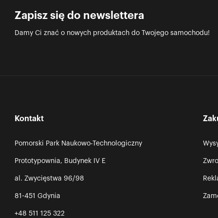
Zapisz się do newslettera
Damy Ci znać o nowych produktach do Twojego samochodu!
Kontakt
Zak
Pomorski Park Naukowo-Technologiczny
Wysy
Prototypownia, Budynek IV E
Zwro
al. Zwycięstwa 96/98
Rek
81-451 Gdynia
Zamó
+48 511 125 322