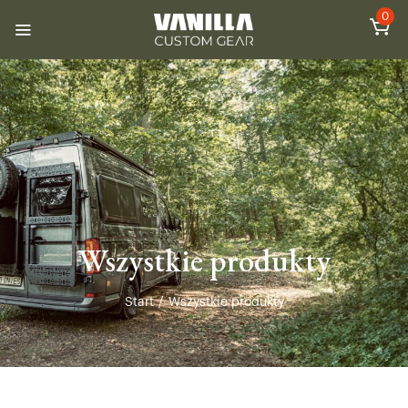
0
Wszystkie produkty
Start
/
Wszystkie produkty