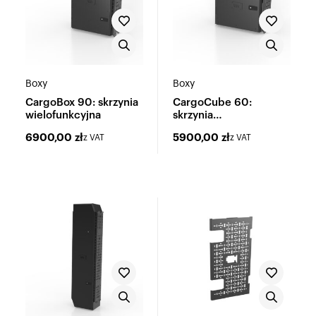
Boxy
Boxy
CargoBox 90: skrzynia
CargoCube 60:
wielofunkcyjna
skrzynia
wielofunkcyjna
6900,00
zł
5900,00
zł
z VAT
z VAT