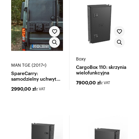
Boxy
MAN TGE (2017<)
CargoBox 110: skrzynia
wielofunkcyjna
SpareCarry:
samodzielny uchwyt
7900,00
zł
z VAT
koła zapasowego
2990,00
zł
z VAT