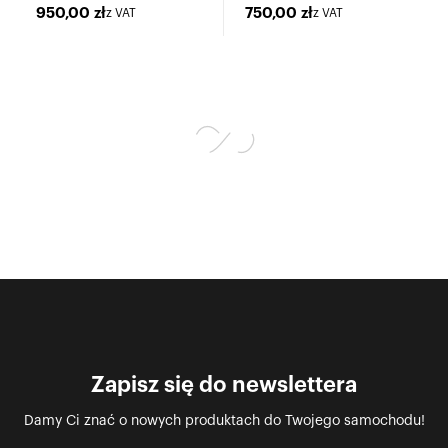
950,00
zł
750,00
zł
z VAT
z VAT
Zapisz się do newslettera
Damy Ci znać o nowych produktach do Twojego samochodu!