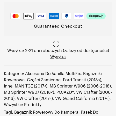
Guaranteed Checkout
Wysyłka: 2-21 dni roboczych (zależy od dostępności)
Wysyłka
Kategorie:
Akcesoria Do Vanilla MultiFix
,
Bagażniki
Rowerowe
,
Części Zamienne
,
Ford Transit (2013<)
,
Inne
,
MAN TGE (2017<)
,
MB Sprinter W906 (2006-2018)
,
MB Sprinter W907 (2018<)
,
POJAZDY
,
VW Crafter (2006-
2016)
,
VW Crafter (2017<)
,
VW Grand California (2017<)
,
Wszystkie Produkty
Tagi:
Bagażnik Rowerowy Do Kampera
,
Pasek Do