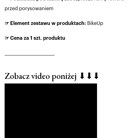
przed porysowaniem
☞ Element zestawu w produktach:
BikeUp
☞ Cena za 1 szt. produktu
___________________________
Zobacz video poniżej ⬇⬇⬇