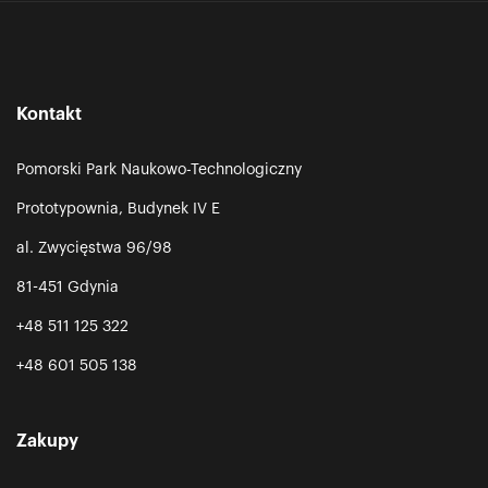
Kontakt
Pomorski Park Naukowo-Technologiczny
Prototypownia, Budynek IV E
al. Zwycięstwa 96/98
81-451 Gdynia
+48 511 125 322
+48 601 505 138
Zakupy