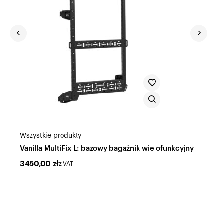
Wszystkie produkty
Vanilla MultiFix L: bazowy bagażnik wielofunkcyjny
3450,00
zł
z VAT