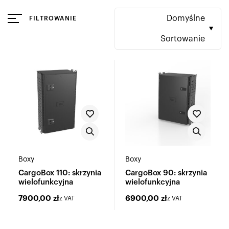
Domyślne
FILTROWANIE
Sortowanie
Boxy
Boxy
CargoBox 110: skrzynia
CargoBox 90: skrzynia
wielofunkcyjna
wielofunkcyjna
7900,00
zł
6900,00
zł
z VAT
z VAT