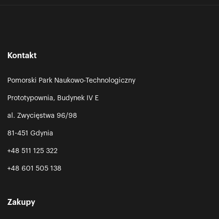
Kontakt
Pomorski Park Naukowo-Technologiczny
Prototypownia, Budynek IV E
al. Zwycięstwa 96/98
81-451 Gdynia
+48 511 125 322
+48 601 505 138
Zakupy