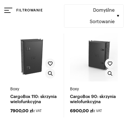
Domyślne
FILTROWANIE
Sortowanie
Boxy
Boxy
CargoBox 110: skrzynia
CargoBox 90: skrzynia
wielofunkcyjna
wielofunkcyjna
7900,00
zł
6900,00
zł
z VAT
z VAT