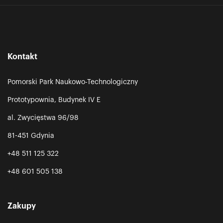
Kontakt
Pomorski Park Naukowo-Technologiczny
Prototypownia, Budynek IV E
al. Zwycięstwa 96/98
81-451 Gdynia
+48 511 125 322
+48 601 505 138
Zakupy