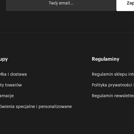
upy
Regulaminy
łka i dostawa
Regulamin sklepu in
ty towarów
Polityka prywatności 
lamacje
Regulamin newslette
wienia specjalne i personalizowane