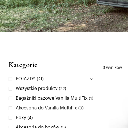
Kategorie
3 wyników
POJAZDY
(21)
Wszystkie produkty
(22)
Bagażniki bazowe Vanilla MultiFix
(1)
Akcesoria do Vanilla MultiFix
(9)
Boxy
(4)
Akcesoria do boxów
(5)