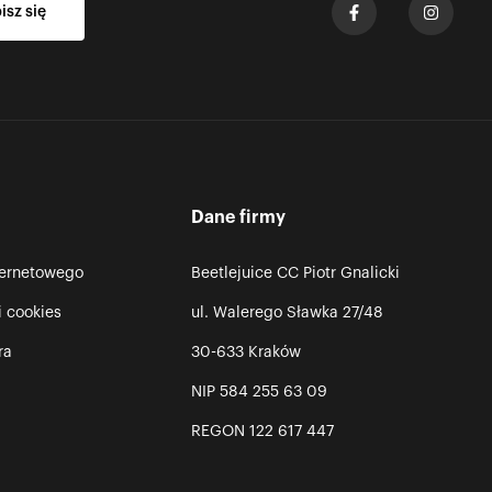
Dane firmy
ternetowego
Beetlejuice CC Piotr Gnalicki
i cookies
ul. Walerego Sławka 27/48
ra
30-633 Kraków
NIP 584 255 63 09
REGON 122 617 447