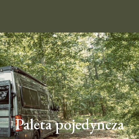
Paleta pojedyncza