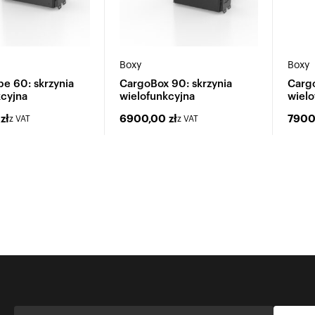
Boxy
Boxy
e 60: skrzynia
CargoBox 90: skrzynia
Cargo
kcyjna
wielofunkcyjna
wielo
0
zł
6900,00
zł
790
z VAT
z VAT