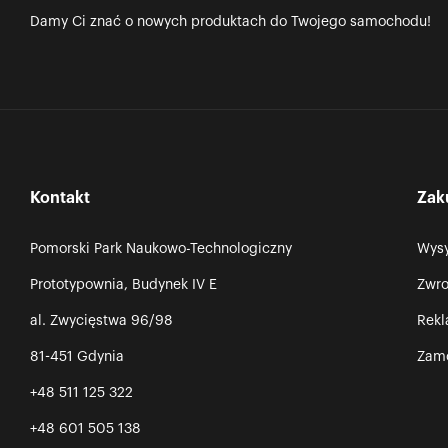
Damy Ci znać o nowych produktach do Twojego samochodu!
Kontakt
Zak
Pomorski Park Naukowo-Technologiczny
Wysy
Prototypownia, Budynek IV E
Zwro
al. Zwycięstwa 96/98
Rek
81-451 Gdynia
Zamó
+48 511 125 322
+48 601 505 138