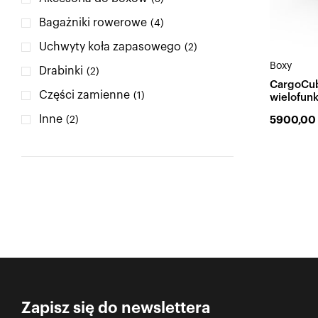
Bagażniki rowerowe
(4)
Uchwyty koła zapasowego
(2)
Boxy
Drabinki
(2)
CargoCub
Części zamienne
(1)
wielofun
Inne
5900,0
(2)
Zapisz się do newslettera