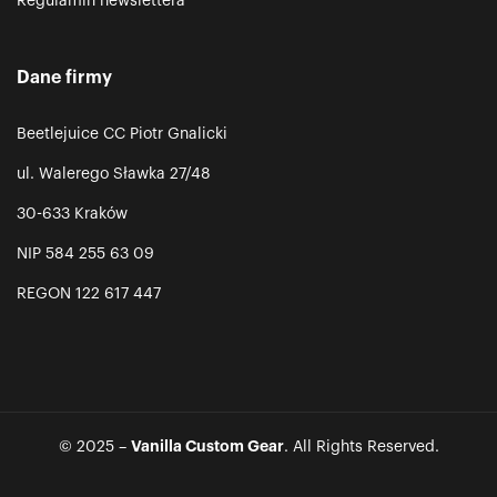
Regulamin newslettera
Dane firmy
Beetlejuice CC Piotr Gnalicki
ul. Walerego Sławka 27/48
30-633 Kraków
NIP 584 255 63 09
REGON 122 617 447
Vanilla Custom Gear
© 2025 –
. All Rights Reserved.