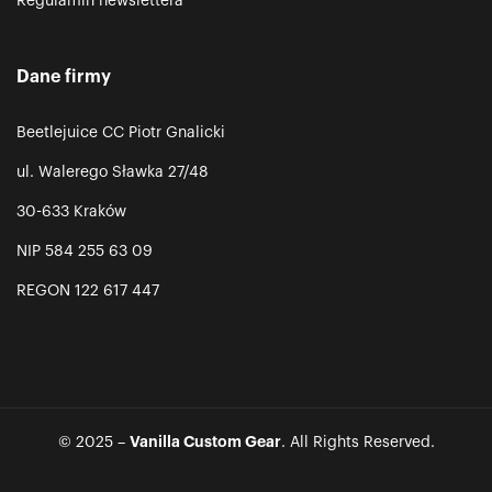
Regulamin newslettera
Dane firmy
Beetlejuice CC Piotr Gnalicki
ul. Walerego Sławka 27/48
30-633 Kraków
NIP 584 255 63 09
REGON 122 617 447
Vanilla Custom Gear
© 2025 –
. All Rights Reserved.