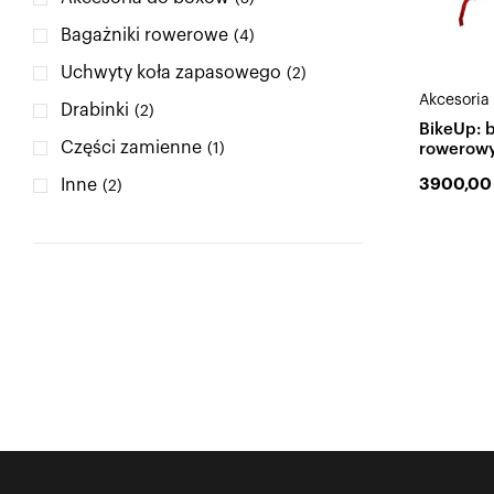
Bagażniki rowerowe
(4)
Uchwyty koła zapasowego
(2)
Akcesoria 
Drabinki
(2)
BikeUp: 
Części zamienne
rowerowy
(1)
załadunek
3900,0
Inne
(2)