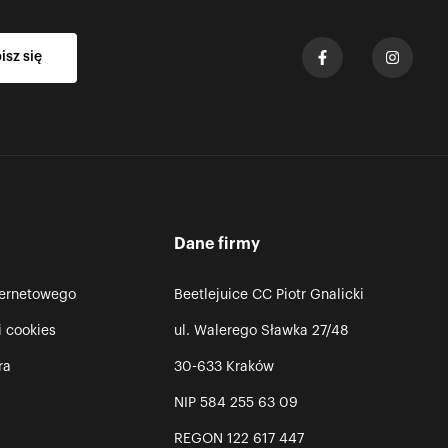
Dane firmy
ternetowego
Beetlejuice CC Piotr Gnalicki
i cookies
ul. Walerego Sławka 27/48
ra
30-633 Kraków
NIP 584 255 63 09
REGON 122 617 447