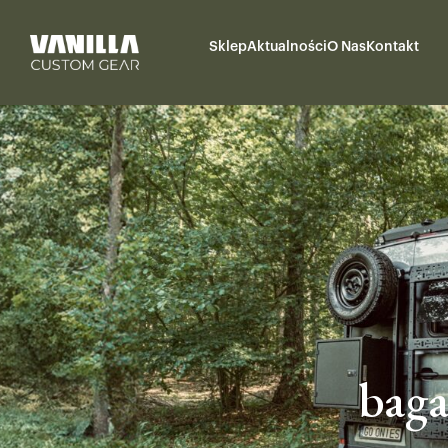
Sklep
Aktualności
O Nas
Kontakt
baga