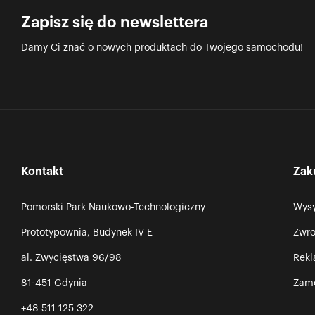
Zapisz się do newslettera
Damy Ci znać o nowych produktach do Twojego samochodu!
Kontakt
Zak
Pomorski Park Naukowo-Technologiczny
Wysy
Prototypownia, Budynek IV E
Zwro
al. Zwycięstwa 96/98
Rek
81-451 Gdynia
Zamó
+48 511 125 322