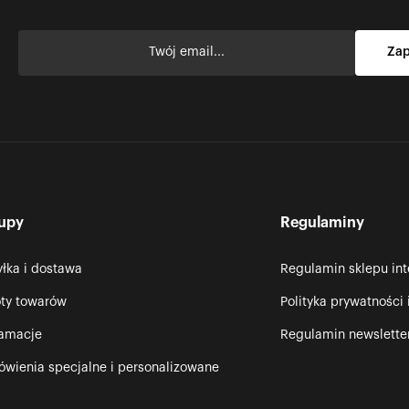
upy
Regulaminy
łka i dostawa
Regulamin sklepu in
ty towarów
Polityka prywatności 
lamacje
Regulamin newslette
wienia specjalne i personalizowane