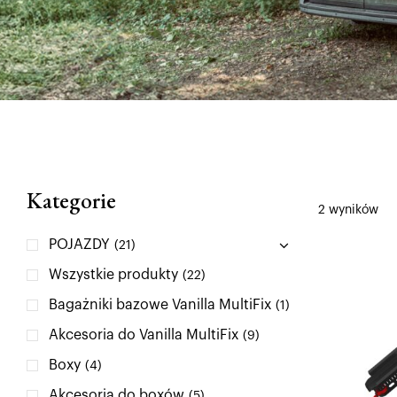
Kategorie
2 wyników
POJAZDY
(21)
Wszystkie produkty
(22)
Bagażniki bazowe Vanilla MultiFix
(1)
Akcesoria do Vanilla MultiFix
(9)
Boxy
(4)
Akcesoria do boxów
(5)