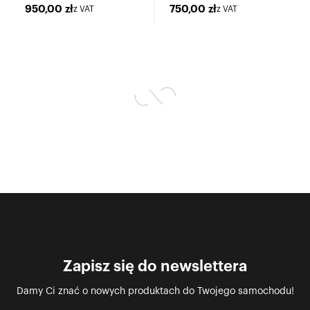
950,00
zł
750,00
zł
z VAT
z VAT
Zapisz się do newslettera
Damy Ci znać o nowych produktach do Twojego samochodu!