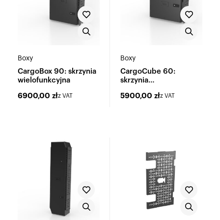
Boxy
Boxy
CargoBox 90: skrzynia
CargoCube 60:
wielofunkcyjna
skrzynia
wielofunkcyjna
6900,00
zł
5900,00
zł
z VAT
z VAT