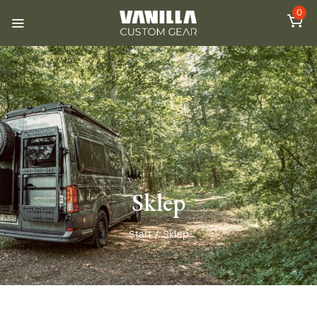
0
Sklep
Start
/
Sklep