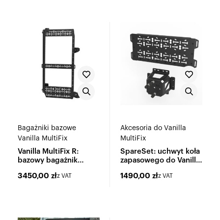
Bagażniki bazowe
Akcesoria do Vanilla
Vanilla MultiFix
MultiFix
Vanilla MultiFix R:
SpareSet: uchwyt koła
bazowy bagażnik
zapasowego do Vanilla
wielofunkcyjny
MultiFix
3450,00
zł
1490,00
zł
z VAT
z VAT