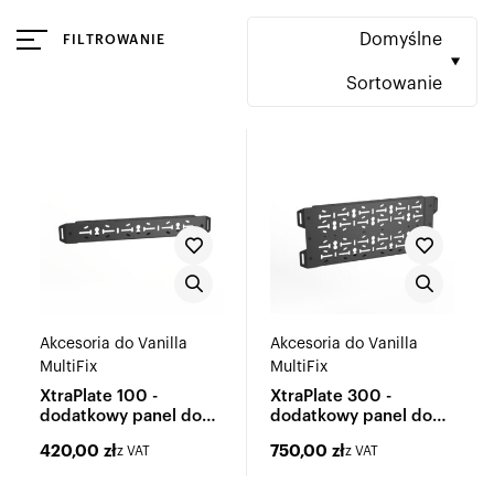
Domyślne
FILTROWANIE
Sortowanie
Akcesoria do Vanilla
Akcesoria do Vanilla
MultiFix
MultiFix
XtraPlate 100 -
XtraPlate 300 -
dodatkowy panel do
dodatkowy panel do
Vanilla MultiFix
Vanilla MultiFix
420,00
zł
750,00
zł
z VAT
z VAT