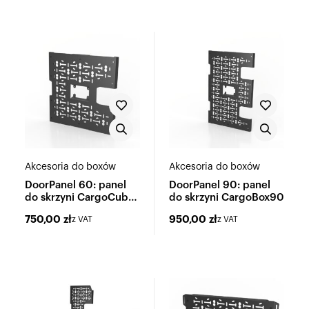
Akcesoria do boxów
Akcesoria do boxów
DoorPanel 60: panel
DoorPanel 90: panel
do skrzyni CargoCube
do skrzyni CargoBox90
60
750,00
zł
950,00
zł
z VAT
z VAT