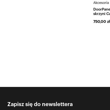
Akcesoria
DoorPane
skrzyni 
750,00
zł
Zapisz się do newslettera