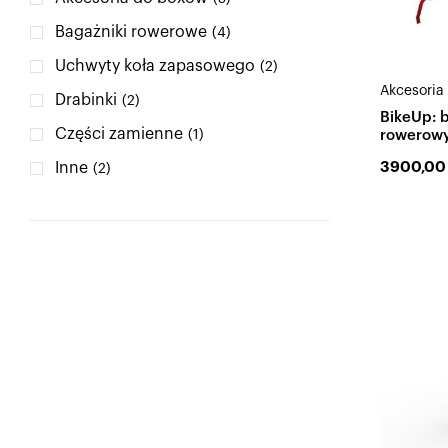
Bagażniki rowerowe
(4)
Uchwyty koła zapasowego
(2)
Akcesoria 
Drabinki
(2)
BikeUp: 
Części zamienne
rowerowy
(1)
załadunek
3900,0
Inne
(2)