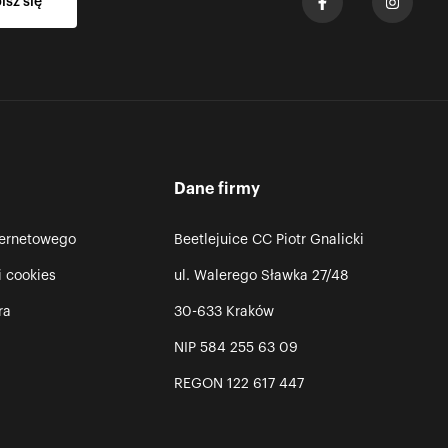
Dane firmy
ternetowego
Beetlejuice CC Piotr Gnalicki
i cookies
ul. Walerego Sławka 27/48
ra
30-633 Kraków
NIP 584 255 63 09
REGON 122 617 447