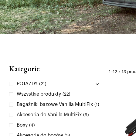
Kategorie
1–12 z 13 pro
POJAZDY
(21)
Wszystkie produkty
(22)
Bagażniki bazowe Vanilla MultiFix
(1)
Akcesoria do Vanilla MultiFix
(9)
Boxy
(4)
Akcesoria do boxów
(5)