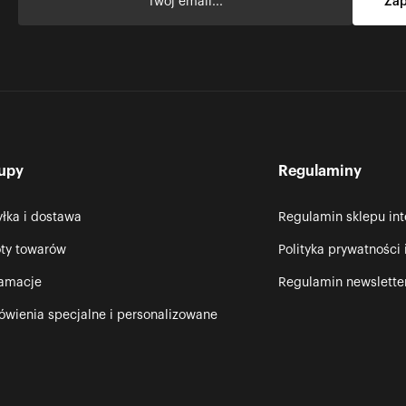
upy
Regulaminy
łka i dostawa
Regulamin sklepu in
ty towarów
Polityka prywatności 
lamacje
Regulamin newslette
wienia specjalne i personalizowane