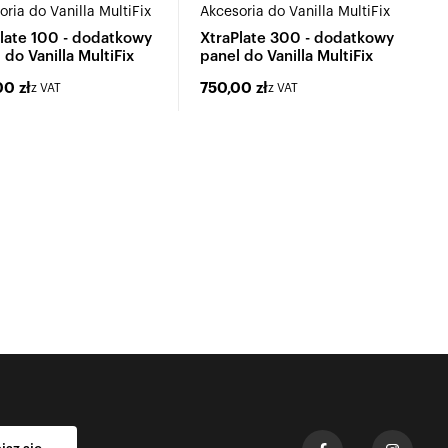
oria do Vanilla MultiFix
Akcesoria do Vanilla MultiFix
late 100 - dodatkowy
XtraPlate 300 - dodatkowy
 do Vanilla MultiFix
panel do Vanilla MultiFix
00
zł
750,00
zł
z VAT
z VAT