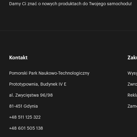
Damy Ci znać o nowych produktach do Twojego samochodu!
Kontakt
Zak
Pomorski Park Naukowo-Technologiczny
Wysy
Prototypownia, Budynek IV E
Zwro
al. Zwycięstwa 96/98
Rek
81-451 Gdynia
Zamó
+48 511 125 322
+48 601 505 138