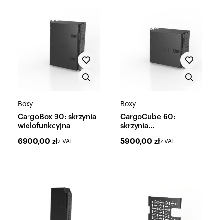
Boxy
Boxy
CargoBox 90: skrzynia
CargoCube 60:
wielofunkcyjna
skrzynia
wielofunkcyjna
6900,00
zł
5900,00
zł
z VAT
z VAT