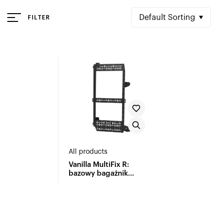
Default Sorting
FILTER
All products
Vanilla MultiFix R:
bazowy bagażnik
wielofunkcyjny