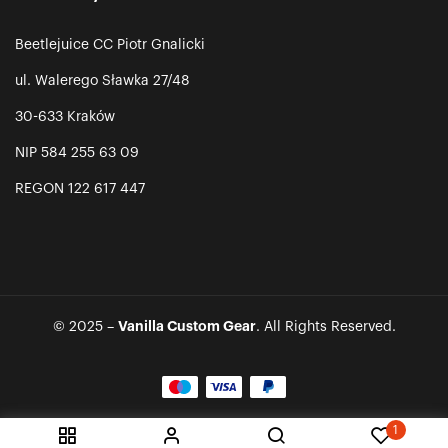
Beetlejuice CC Piotr Gnalicki
ul. Walerego Sławka 27/48
30-633 Kraków
NIP 584 255 63 09
REGON 122 617 447
Vanilla Custom Gear
© 2025 –
. All Rights Reserved.
1