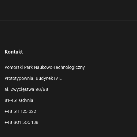
Kontakt
Pomorski Park Naukowo-Technologiczny
Prototypownia, Budynek IV E
al. Zwycięstwa 96/98
81-451 Gdynia
+48 511 125 322
+48 601 505 138