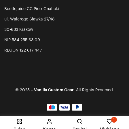
Beetlejuice CC Piotr Gnalicki
ul. Walerego Sławka 27/48
30-633 Kraków
NIP 584 255 63 09
REGON 122 617 447
Vanilla Custom Gear
© 2025 –
. All Rights Reserved.
1