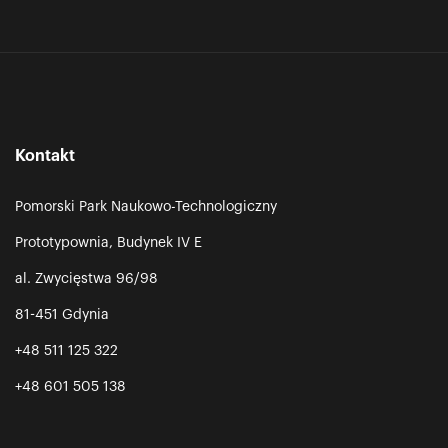
Kontakt
Pomorski Park Naukowo-Technologiczny
Prototypownia, Budynek IV E
al. Zwycięstwa 96/98
81-451 Gdynia
+48 511 125 322
+48 601 505 138