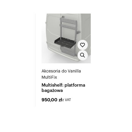
Akcesoria do Vanilla
MultiFix
Multishelf: platforma
bagażowa
950,00
zł
z VAT