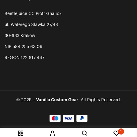
Beetlejuice CC Piotr Gnalicki
ul. Walerego Sławka 27/48
30-633 Kraków
NIP 584 255 63 09
REGON 122 617 447
Vanilla Custom Gear
© 2025 –
. All Rights Reserved.
1