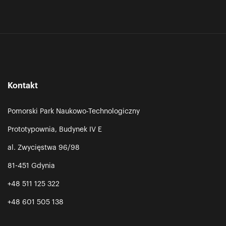
Kontakt
Pomorski Park Naukowo-Technologiczny
Prototypownia, Budynek IV E
al. Zwycięstwa 96/98
81-451 Gdynia
+48 511 125 322
+48 601 505 138