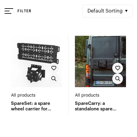
Default Sorting
FILTER
All products
All products
SpareSet: a spare
SpareCarry: a
wheel carrier for
standalone spare
Vanilla MultiFix
wheel carrier