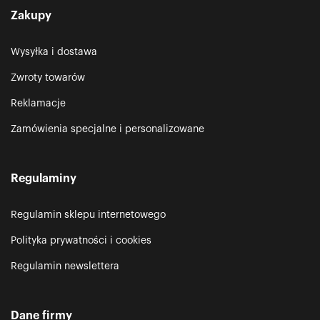
Zakupy
Wysyłka i dostawa
Zwroty towarów
Reklamacje
Zamówienia specjalne i personalizowane
Regulaminy
Regulamin sklepu internetowego
Polityka prywatności i cookies
Regulamin newslettera
Dane firmy