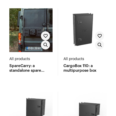
All products
All products
SpareCarry: a
CargoBox 110: a
standalone spare
multipurpose box
wheel carrier