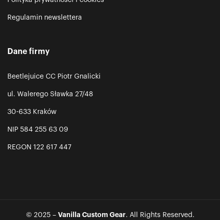
Polityka prywatności i cookies
Regulamin newslettera
Dane firmy
Beetlejuice CC Piotr Gnalicki
ul. Walerego Sławka 27/48
30-633 Kraków
NIP 584 255 63 09
REGON 122 617 447
Vanilla Custom Gear
© 2025 –
. All Rights Reserved.