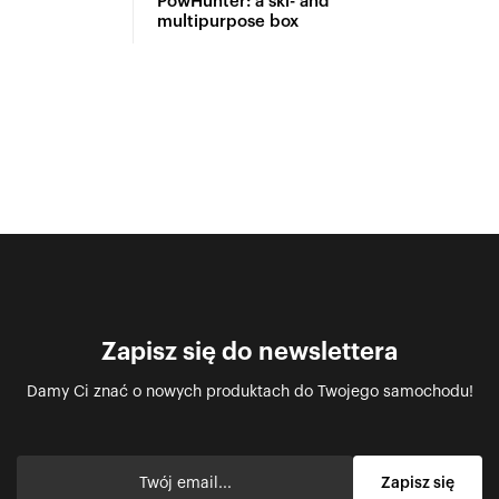
PowHunter: a ski- and
multipurpose box
Zapisz się do newslettera
Damy Ci znać o nowych produktach do Twojego samochodu!