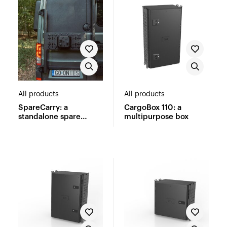
All products
All products
SpareCarry: a
CargoBox 110: a
standalone spare
multipurpose box
wheel carrier