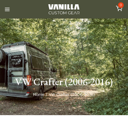
0
VW Crafter (2006-2016)
Home
/
VW Crafter (2006-2016)