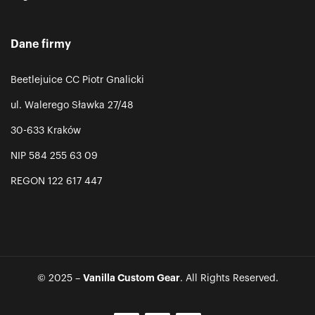
Dane firmy
Beetlejuice CC Piotr Gnalicki
ul. Walerego Sławka 27/48
30-633 Kraków
NIP 584 255 63 09
REGON 122 617 447
Vanilla Custom Gear
© 2025 –
. All Rights Reserved.