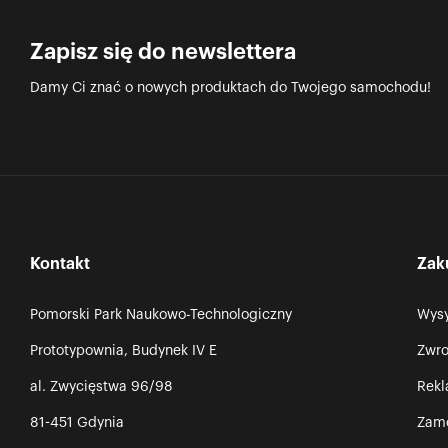
Zapisz się do newslettera
Damy Ci znać o nowych produktach do Twojego samochodu!
Kontakt
Zak
Pomorski Park Naukowo-Technologiczny
Wysy
Prototypownia, Budynek IV E
Zwro
al. Zwycięstwa 96/98
Rek
81-451 Gdynia
Zamó