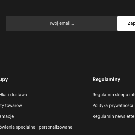
upy
Regulaminy
łka i dostawa
Regulamin sklepu in
ty towarów
Polityka prywatności 
lamacje
Regulamin newslette
wienia specjalne i personalizowane