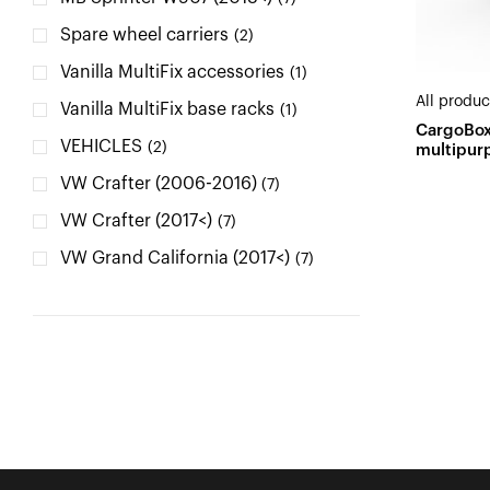
Spare wheel carriers
(2)
Vanilla MultiFix accessories
(1)
All produc
Vanilla MultiFix base racks
(1)
CargoBox
VEHICLES
(2)
multipur
VW Crafter (2006-2016)
(7)
VW Crafter (2017<)
(7)
VW Grand California (2017<)
(7)