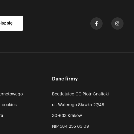
Dane firmy
ternetowego
Beetlejuice CC Piotr Gnalicki
i cookies
ul. Walerego Sławka 27/48
ra
30-633 Kraków
NIP 584 255 63 09