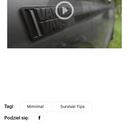
Tagi
Mimimal
Survival Tips
Podziel się: