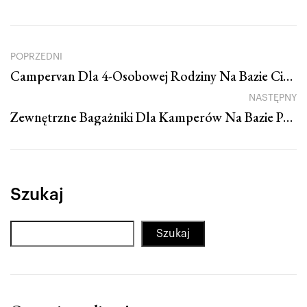
POPRZEDNI
Campervan Dla 4-Osobowej Rodziny Na Bazie Citroena Jumpera
NASTĘPNY
Zewnętrzne Bagażniki Dla Kamperów Na Bazie Pojazdów VW Crafter/MAN TGE
Szukaj
Szukaj