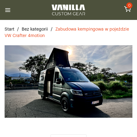
0
Start
/
Bez kategorii
/
Zabudowa kempingowa w pojeździe
VW Crafter 4motion