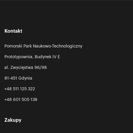
Kontakt
Pomorski Park Naukowo-Technologiczny
Prototypownia, Budynek IV E
al. Zwycięstwa 96/98
81-451 Gdynia
+48 511 125 322
+48 601 505 138
Zakupy