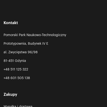
Kontakt
Pomorski Park Naukowo-Technologiczny
Prototypownia, Budynek IV E
al. Zwycięstwa 96/98
81-451 Gdynia
+48 511 125 322
+48 601 505 138
Zakupy
Wysyłka i dostawa