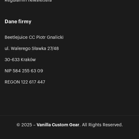
Regulamin newslettera
Dane firmy
Beetlejuice CC Piotr Gnalicki
ul. Walerego Sławka 27/48
30-633 Kraków
NIP 584 255 63 09
REGON 122 617 447
Vanilla Custom Gear
© 2025 –
. All Rights Reserved.