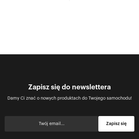
Zapisz się do newslettera
Damy Ci znać o nowych produktach do Twojego samochodu!