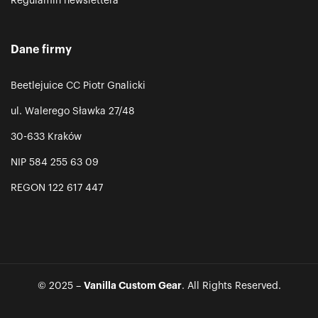
Regulamin newslettera
Dane firmy
Beetlejuice CC Piotr Gnalicki
ul. Walerego Sławka 27/48
30-633 Kraków
NIP 584 255 63 09
REGON 122 617 447
Vanilla Custom Gear
© 2025 –
. All Rights Reserved.