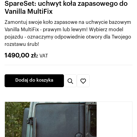
SpareSet: uchwyt koła zapasowego do
Vanilla MultiFix
Zamontuj swoje koło zapasowe na uchwycie bazowym
Vanilla MultiFix - prawym lub lewym! Wybierz model
pojazdu - oznaczymy odpowiednie otwory dla Twojego
rozstawu śrub!
1490,00
zł
z VAT
Dodaj do koszyka