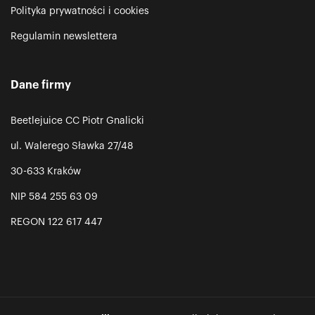
Polityka prywatności i cookies
Regulamin newslettera
Dane firmy
Beetlejuice CC Piotr Gnalicki
ul. Walerego Sławka 27/48
30-633 Kraków
NIP 584 255 63 09
REGON 122 617 447