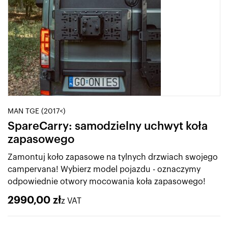
MAN TGE (2017<)
SpareCarry: samodzielny uchwyt koła
zapasowego
Zamontuj koło zapasowe na tylnych drzwiach swojego
campervana! Wybierz model pojazdu - oznaczymy
odpowiednie otwory mocowania koła zapasowego!
2990,00
zł
z VAT