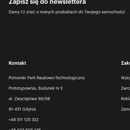
Zapisz się do newslettera
Damy Ci znać o nowych produktach do Twojego samochodu!
Kontakt
Zak
Pomorski Park Naukowo-Technologiczny
Wysy
Prototypownia, Budynek IV E
Zwro
al. Zwycięstwa 96/98
Rek
81-451 Gdynia
Zamó
+48 511 125 322