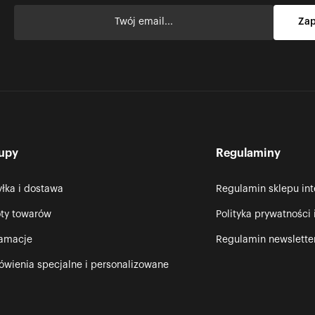
upy
Regulaminy
łka i dostawa
Regulamin sklepu in
ty towarów
Polityka prywatności 
lamacje
Regulamin newslette
wienia specjalne i personalizowane