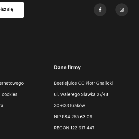
Dane firmy
ternetowego
Beetlejuice CC Piotr Gnalicki
i cookies
ul. Walerego Sławka 27/48
ra
30-633 Kraków
NIP 584 255 63 09
REGON 122 617 447