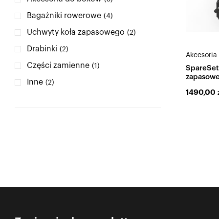
Bagażniki rowerowe
(4)
Uchwyty koła zapasowego
(2)
Drabinki
(2)
Akcesoria 
Części zamienne
(1)
SpareSet
zapasowe
Inne
(2)
MultiFix
1490,00