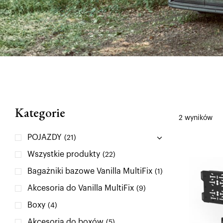
Kategorie
2 wyników
POJAZDY
(21)
Wszystkie produkty
(22)
Bagażniki bazowe Vanilla MultiFix
(1)
Akcesoria do Vanilla MultiFix
(9)
Boxy
(4)
Akcesoria do boxów
(5)