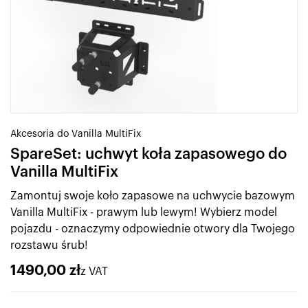
Akcesoria do Vanilla MultiFix
SpareSet: uchwyt koła zapasowego do
Vanilla MultiFix
Zamontuj swoje koło zapasowe na uchwycie bazowym
Vanilla MultiFix - prawym lub lewym! Wybierz model
pojazdu - oznaczymy odpowiednie otwory dla Twojego
rozstawu śrub!
1490,00
zł
z VAT