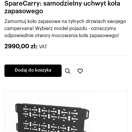
SpareCarry: samodzielny uchwyt koła
zapasowego
Zamontuj koło zapasowe na tylnych drzwiach swojego
campervana! Wybierz model pojazdu - oznaczymy
odpowiednie otwory mocowania koła zapasowego!
2990,00
zł
z VAT
Dodaj do koszyka