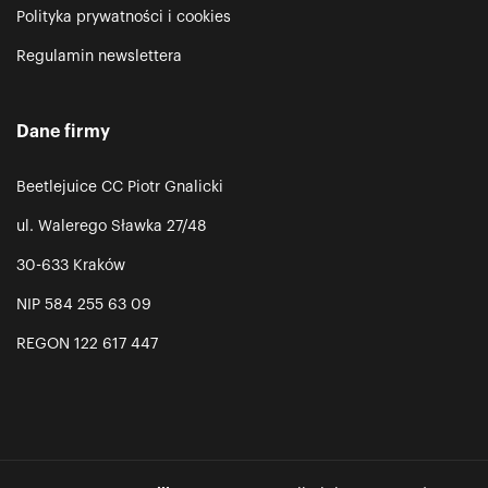
Polityka prywatności i cookies
Regulamin newslettera
Dane firmy
Beetlejuice CC Piotr Gnalicki
ul. Walerego Sławka 27/48
30-633 Kraków
NIP 584 255 63 09
REGON 122 617 447