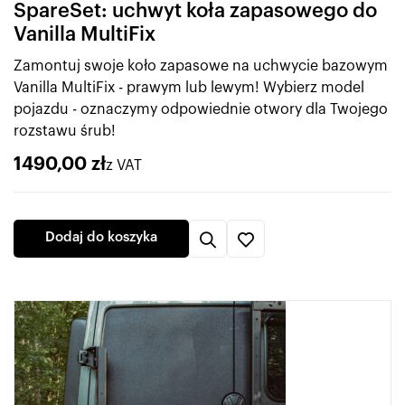
SpareSet: uchwyt koła zapasowego do
Vanilla MultiFix
Zamontuj swoje koło zapasowe na uchwycie bazowym
Vanilla MultiFix - prawym lub lewym! Wybierz model
pojazdu - oznaczymy odpowiednie otwory dla Twojego
rozstawu śrub!
1490,00
zł
z VAT
Dodaj do koszyka