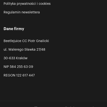
Polityka prywatności i cookies
Regulamin newslettera
Dane firmy
Beetlejuice CC Piotr Gnalicki
ul. Walerego Sławka 27/48
30-633 Kraków
NIP 584 255 63 09
REGON 122 617 447