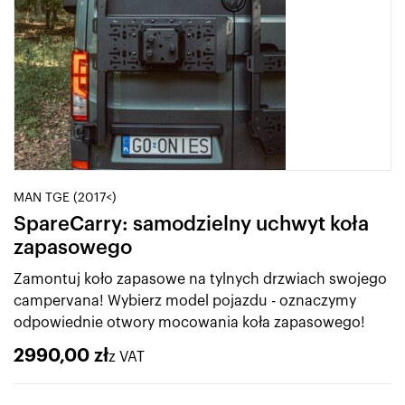
MAN TGE (2017<)
SpareCarry: samodzielny uchwyt koła
zapasowego
Zamontuj koło zapasowe na tylnych drzwiach swojego
campervana! Wybierz model pojazdu - oznaczymy
odpowiednie otwory mocowania koła zapasowego!
2990,00
zł
z VAT