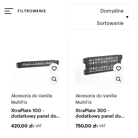
Domyślne
FILTROWANIE
Sortowanie
Akcesoria do Vanilla
Akcesoria do Vanilla
MultiFix
MultiFix
XtraPlate 100 -
XtraPlate 300 -
dodatkowy panel do
dodatkowy panel do
Vanilla MultiFix
Vanilla MultiFix
420,00
zł
750,00
zł
z VAT
z VAT