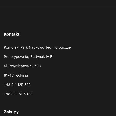
Kontakt
Pomorski Park Naukowo-Technologiczny
Prototypownia, Budynek IV E
al. Zwycięstwa 96/98
81-451 Gdynia
+48 511 125 322
+48 601 505 138
Zakupy