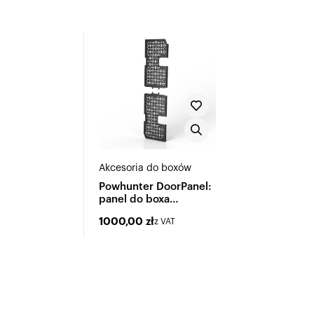
Akcesoria do boxów
Powhunter DoorPanel:
panel do boxa
Powhunter
1000,00
zł
z VAT